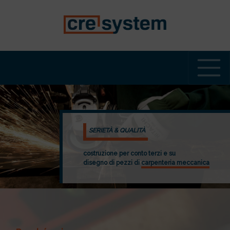
Navigazione Principale
SERIETÀ & QUALITÀ
costruzione per conto terzi e su
disegno di pezzi di
carpenteria meccanica