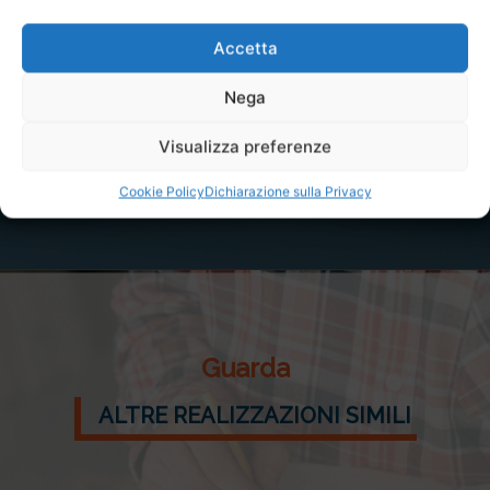
Accetta
Nega
Visualizza preferenze
Cookie Policy
Dichiarazione sulla Privacy
Guarda
ALTRE REALIZZAZIONI SIMILI