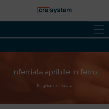
Navigazione Principale
inferriata apribile in ferro
Ringhiere e inferiate