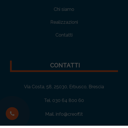
Chi siamo
Realizzazioni
Contatti
CONTATTI
Via Costa, 58, 25030, Erbusco, Brescia
Tel.
030 64 800 60
Mail.
info@creoff.it